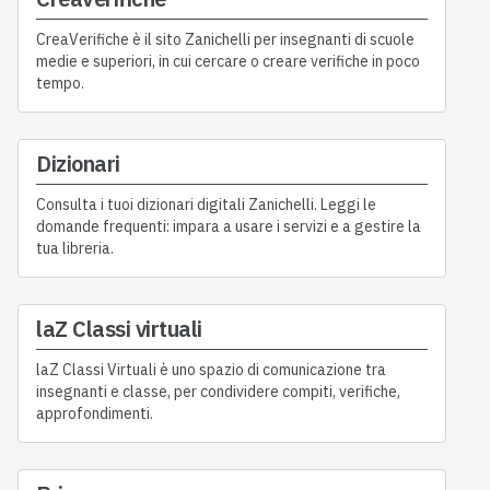
CreaVerifiche è il sito Zanichelli per insegnanti di scuole
medie e superiori, in cui cercare o creare verifiche in poco
tempo.
Dizionari
Consulta i tuoi dizionari digitali Zanichelli. Leggi le
domande frequenti: impara a usare i servizi e a gestire la
tua libreria.
laZ Classi virtuali
laZ Classi Virtuali è uno spazio di comunicazione tra
insegnanti e classe, per condividere compiti, verifiche,
approfondimenti.