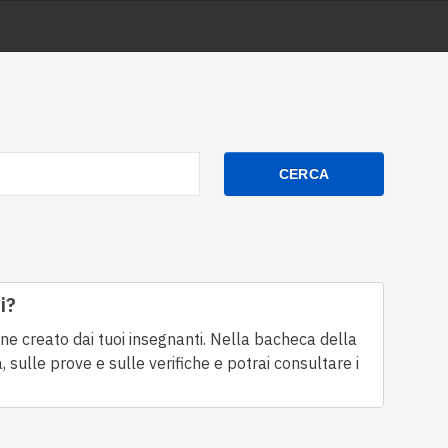
CERCA
i?
ione creato dai tuoi insegnanti. Nella bacheca della
 sulle prove e sulle verifiche e potrai consultare i