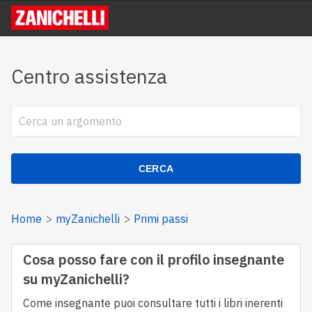
Centro assistenza
CERCA
Home
myZanichelli
Primi passi
Cosa posso fare con il profilo insegnante
su myZanichelli?
Come insegnante puoi consultare tutti i libri inerenti