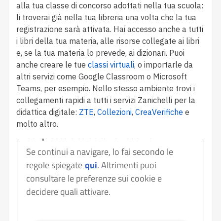
alla tua classe di concorso adottati nella tua scuola:
li troverai già nella tua libreria una volta che la tua
registrazione sarà attivata. Hai accesso anche a tutti
i libri della tua materia, alle risorse collegate ai libri
e, se la tua materia lo prevede, ai dizionari. Puoi
anche creare le tue
classi virtuali
, o importarle da
altri servizi come Google Classroom o Microsoft
Teams, per esempio. Nello stesso ambiente trovi i
collegamenti rapidi a tutti i servizi Zanichelli per la
didattica digitale:
ZTE
,
Collezioni
,
CreaVerifiche
e
molto altro.