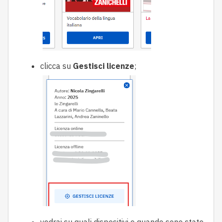
clicca su
Gestisci licenze
;
vedrai su quali dispositivi e quando sono state