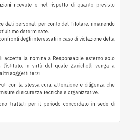
zioni ricevute e nel rispetto di quanto previsto
ce dati personali
per conto del Titolare
, rimanendo
st’ultimo determinate.
confronti degli interessati in caso di violazione della
lli accetta la nomina a Responsabile esterno
solo
l’istituto, in virtù del quale Zanichelli venga a
ltri soggetti terzi.
vuti
con la stessa cura, attenzione e diligenza
che
 misure di sicurezza tecniche e organizzative.
no trattati per il periodo concordato in sede di