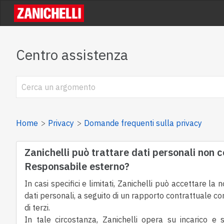
Centro assistenza
Home
Privacy
Domande frequenti sulla privacy
Zanichelli può trattare dati personali non 
Responsabile esterno?
In casi specifici e limitati,
Zanichelli può accettare la 
dati personali,
a seguito di un rapporto contrattuale
con
di terzi.
In tale circostanza, Zanichelli opera
su incarico e s