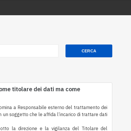
CERCA
come titolare dei dati ma come
nomina a Responsabile esterno del trattamento
dei
 un soggetto che le affida l’incarico di trattare dati
otto la direzione e la vigilanza del Titolare del