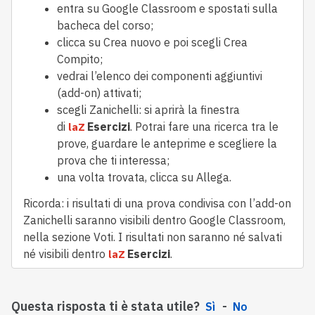
entra su Google Classroom e spostati sulla 
bacheca del corso;
clicca su Crea nuovo e poi scegli Crea 
Compito;
vedrai l’elenco dei componenti aggiuntivi 
(add-on) attivati;
scegli Zanichelli: si aprirà la finestra 
di 
Esercizi
. Potrai fare una ricerca tra le 
laZ 
prove, guardare le anteprime e scegliere la 
prova che ti interessa; 
una volta trovata, clicca su Allega.
Ricorda: i risultati di una prova condivisa con l’add-on 
Zanichelli saranno visibili dentro Google Classroom, 
nella sezione Voti. I risultati non saranno né salvati 
né visibili dentro 
Esercizi
.
laZ 
Questa risposta ti è stata utile?
Sì
No