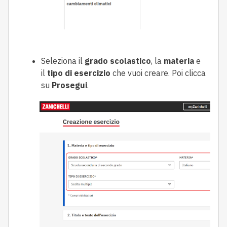
Seleziona il
grado scolastico
, la
materia
e
il
tipo di esercizio
che vuoi creare. Poi clicca
su
Prosegui
.