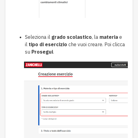
Seleziona il
grado scolastico
, la
materia
e
il
tipo di esercizio
che vuoi creare. Poi clicca
su
Prosegui
.