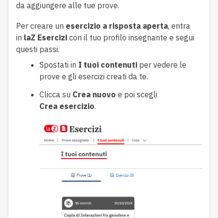
da aggiungere alle tue prove.
Per creare un
esercizio a risposta aperta
, entra
in
laZ
Esercizi
con il tuo profilo insegnante e segui
questi passi.
Spostati in
I tuoi contenuti
per vedere le
prove e gli esercizi creati da te.
Clicca su
Crea nuovo
e poi scegli
Crea
esercizio
.