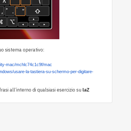
uo sistema operativo:
ibility-mac/mchlc74c1c9f/mac
windows/usare-la-tastiera-su-schermo-per-digitare-
rasi all’interno di qualsiasi esercizio su
laZ