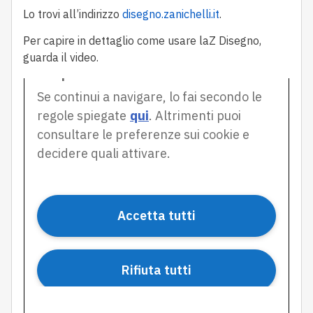
Lo trovi
all’indirizzo
disegno.zanichelli.it
.
Per capire in dettaglio come usare
laZ
Disegno
,
guarda il video.