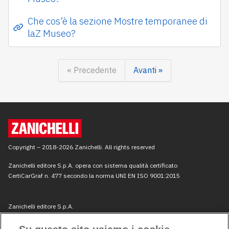
Che cos’è la sezione Mostre temporanee di
laZ Museo?
« Precedente
Avanti »